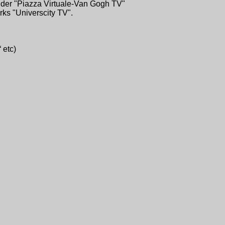
n der "Piazza Virtuale-Van Gogh TV"
ks "Universcity TV".
 etc)