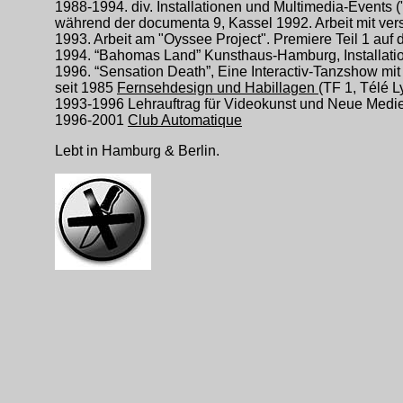
1988-1994. div. Installationen und Multimedia-Events 
während der documenta 9, Kassel 1992. Arbeit mit v
1993. Arbeit am "Oyssee Project". Premiere Teil 1 auf
1994. “Bahomas Land” Kunsthaus-Hamburg, Installatio
1996. “Sensation Death”, Eine Interactiv-Tanzshow mit
seit 1985
Fernsehdesign und Habillagen
(TF 1, Télé 
1993-1996 Lehrauftrag für Videokunst und Neue Medi
1996-2001
Club Automatique
Lebt in Hamburg & Berlin.